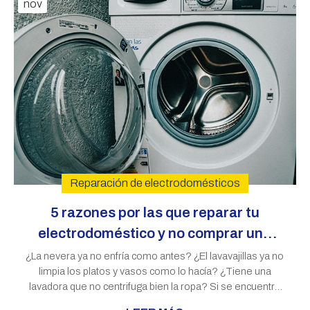
nov
Reparación de electrodomésticos
5 razones por las que reparar tu
electrodoméstico y no comprar uno
nuevo
¿La nevera ya no enfría como antes? ¿El lavavajillas ya no
limpia los platos y vasos como lo hacía? ¿Tiene una
lavadora que no centrifuga bien la ropa? Si se encuentra
en este caso y electrodoméstico no tiene muchos años