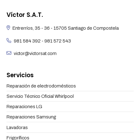
Víctor S.A.T.
Entrerríos, 35 - 36 - 15705 Santiago de Compostela
981 584 392
-
981 572 543
victor@victorsat.com
Servicios
Reparación de electrodomésticos
Servicio Técnico Oficial Whirlpool
Reparaciones LG
Reparaciones Samsung
Lavadoras
Frigoríficos