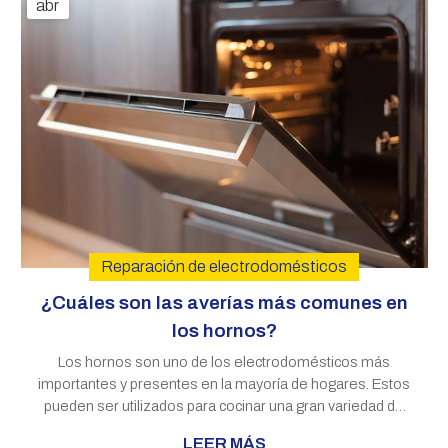
abr
mostraremos algunas de las averías más comunes que
pueden presentarse en los sis...
Reparación de electrodomésticos
¿Cuáles son las averías más comunes en
los hornos?
Los hornos son uno de los electrodomésticos más
importantes y presentes en la mayoría de hogares. Estos
pueden ser utilizados para cocinar una gran variedad de
alimentos, desde panes y pasteles hasta pizzas o asados.
LEER MÁS