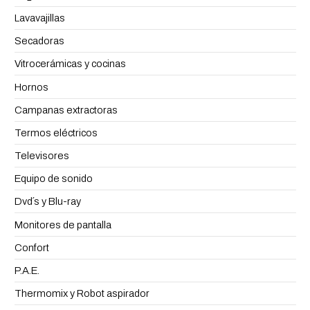
Lavavajillas
Secadoras
Vitrocerámicas y cocinas
Hornos
Campanas extractoras
Termos eléctricos
Televisores
Equipo de sonido
Dvd´s y Blu-ray
Monitores de pantalla
Confort
P.A.E.
Thermomix y Robot aspirador