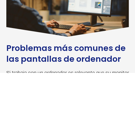
Problemas más comunes de
las pantallas de ordenador
Si trabaja con un ordenador es relevante que su monitor
siempre funcione de la forma más correcta ya que, de
no ser así, puede provocar problemas en la vista e
incluso errores a la hora de realizar el trabajo. Es por
esta razón que es realmente importante arreglar cuanto
antes las averías que puedan presentar:
Entre los problemas más comunes que aparecen en las
pantallas de los ordenadores podemos destacar: