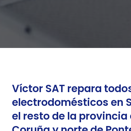
Víctor SAT repara todo
electrodomésticos en 
el resto de la provincia
Coruña y norte de Pon