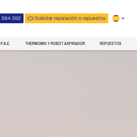
 584 392
Solicitar reparación o repuestos
P.A.E.
THERMOMIX Y ROBOT ASPIRADOR
REPUESTOS