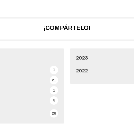
¡COMPÁRTELO!
2023
1
2022
21
1
4
26