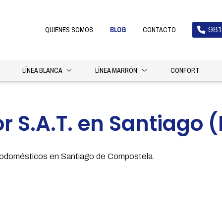
QUIÉNES SOMOS
BLOG
CONTACTO
981
LÍNEA BLANCA
LÍNEA MARRÓN
CONFORT
or S.A.T. en Santiago
trodomésticos en Santiago de Compostela.