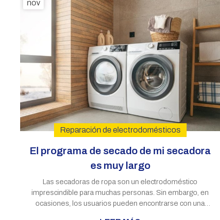
nov
Reparación de electrodomésticos
El programa de secado de mi secadora
es muy largo
Las secadoras de ropa son un electrodoméstico
imprescindible para muchas personas. Sin embargo, en
ocasiones, los usuarios pueden encontrarse con una
situación desconcertante: ciclos de secado que parecen