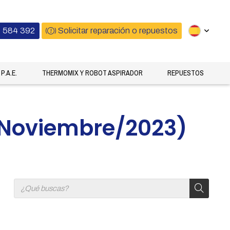
 584 392
Solicitar reparación o repuestos
P.A.E.
THERMOMIX Y ROBOT ASPIRADOR
REPUESTOS
 (Noviembre/2023)