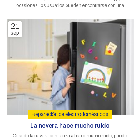
ocasiones, los usuarios pueden encontrarse con una
situación desconcertante: ciclos de secado que parecen
prolongarse más allá de lo razonable. ¿A qué puede
21
deberse este fenómeno? En esta nueva
sep
Reparación de electrodomésticos
La nevera hace mucho ruido
Cuando la nevera comienza a hacer mucho ruido, puede