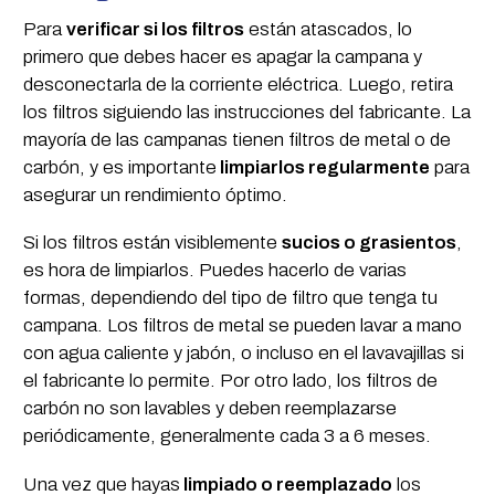
Para
verificar si los filtros
están atascados, lo
primero que debes hacer es apagar la campana y
desconectarla de la corriente eléctrica. Luego, retira
los filtros siguiendo las instrucciones del fabricante. La
mayoría de las campanas tienen filtros de metal o de
carbón, y es importante
limpiarlos regularmente
para
asegurar un rendimiento óptimo.
Si los filtros están visiblemente
sucios o grasientos
,
es hora de limpiarlos. Puedes hacerlo de varias
formas, dependiendo del tipo de filtro que tenga tu
campana. Los filtros de metal se pueden lavar a mano
con agua caliente y jabón, o incluso en el lavavajillas si
el fabricante lo permite. Por otro lado, los filtros de
carbón no son lavables y deben reemplazarse
periódicamente, generalmente cada 3 a 6 meses.
Una vez que hayas
limpiado o reemplazado
los