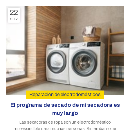
nos visitan en busca de soluciones, así que en este
22
artículo le contamos por
nov
Reparación de electrodomésticos
El programa de secado de mi secadora es
muy largo
Las secadoras de ropa son un electrodoméstico
imprescindible para muchas personas. Sin embargo, en