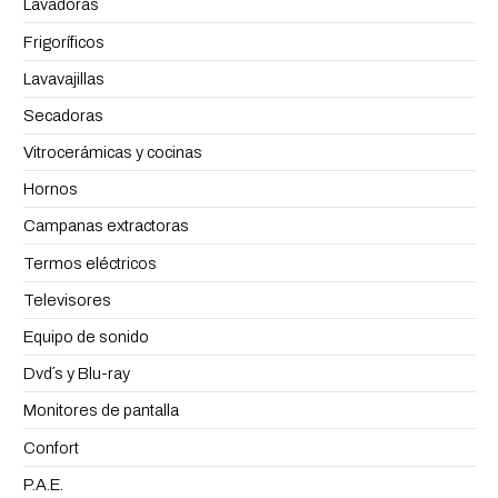
Lavadoras
Frigoríficos
Lavavajillas
Secadoras
Vitrocerámicas y cocinas
Hornos
Campanas extractoras
Termos eléctricos
Televisores
Equipo de sonido
Dvd´s y Blu-ray
Monitores de pantalla
Confort
P.A.E.