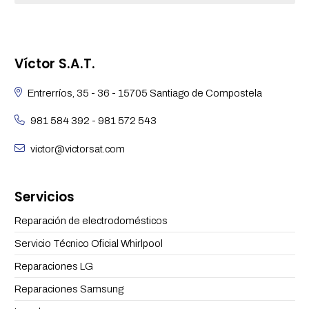
Víctor S.A.T.
Entrerríos, 35 - 36 - 15705 Santiago de Compostela
981 584 392
-
981 572 543
victor@victorsat.com
Servicios
Reparación de electrodomésticos
Servicio Técnico Oficial Whirlpool
Reparaciones LG
Reparaciones Samsung