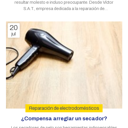
resultar molesto e incluso preocupante. Desde Víctor
S.A.T., empresa dedicada a la reparación de
electrodomésticos en Santiago de Compostela,
queremos proporcionarle información y posibles
20
soluciones para este problema. ¿Por qué puede hacer
jul
Reparación de electrodomésticos
¿Compensa arreglar un secador?
Los secadores de pelo son herramientas indispensables