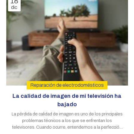
18
dic
Reparación de electrodomésticos
La calidad de imagen de mi televisión ha
bajado
La pérdida de calidad de imagen es uno de los principales
problemas técnicos a los que se enfrentan los
televisores. Cuando ocurre, entendemos a la perfección
la frustración. Son muchos los clientes de Víctor S.A.T. que