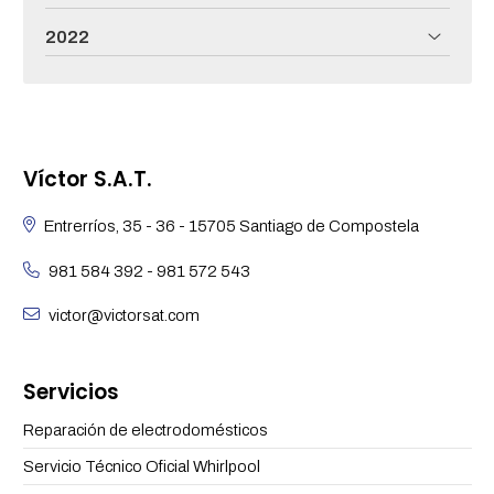
2022
Víctor S.A.T.
Entrerríos, 35 - 36 - 15705 Santiago de Compostela
981 584 392
-
981 572 543
victor@victorsat.com
Servicios
Reparación de electrodomésticos
Servicio Técnico Oficial Whirlpool