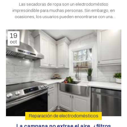
Las secadoras de ropa son un electrodoméstico
imprescindible para muchas personas. Sin embargo, en
ocasiones, los usuarios pueden encontrarse con una
situación desconcertante: ciclos de secado que parecen
prolongarse más allá de lo razonable. ¿A qué puede
19
deberse este fenómeno? En esta nueva
oct
Reparación de electrodomésticos
La campana no extrae el aire, ¿filtros