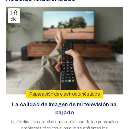
18
dic
Reparación de electrodomésticos
La calidad de imagen de mi televisión ha
bajado
La pérdida de calidad de imagen es uno de los principales
problemas técnicos a los que se enfrentan los