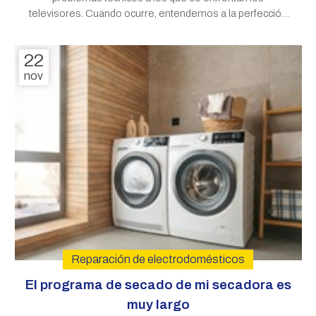
televisores. Cuando ocurre, entendemos a la perfección
la frustración. Son muchos los clientes de Víctor S.A.T. que
nos visitan en busca de soluciones, así que en este
22
artículo le contamos por
nov
Reparación de electrodomésticos
El programa de secado de mi secadora es
muy largo