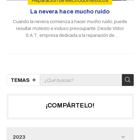
Reparación de electrodomésticos
La nevera hace mucho ruido
Cuando la nevera comienza a hacer mucho ruido, puede
resultar molesto e incluso preocupante. Desde Víctor
S.A.T., empresa dedicada a la reparación de
electrodomésticos en Santiago de Compostela,
queremos proporcionarle información y posibles
soluciones para este problema. ¿Por qué puede hacer
TEMAS
¡COMPÁRTELO!
2023