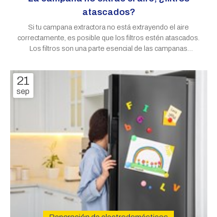
atascados?
Si tu campana extractora no está extrayendo el aire
correctamente, es posible que los filtros estén atascados.
Los filtros son una parte esencial de las campanas
extractoras, ya que se encargan de atrapar y retener la
grasa, el humo y los olores del aire mientras cocinas. Con
21
el tiempo, los restos
sep