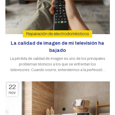
Reparación de electrodomésticos
La calidad de imagen de mi televisión ha
bajado
La pérdida de calidad de imagen es uno de los principales
problemas técnicos a los que se enfrentan los
televisores. Cuando ocurre, entendemos a la perfección
la frustración. Son muchos los clientes de Víctor S.A.T. que
nos visitan en busca de soluciones, así que en este
22
artículo le contamos por
nov