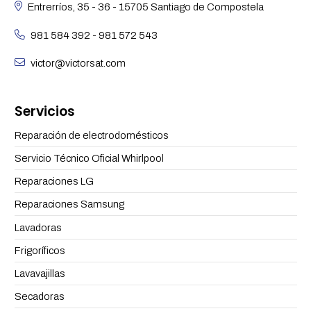
Entrerríos, 35 - 36 - 15705 Santiago de Compostela
981 584 392
-
981 572 543
victor@victorsat.com
Servicios
Reparación de electrodomésticos
Servicio Técnico Oficial Whirlpool
Reparaciones LG
Reparaciones Samsung
Lavadoras
Frigoríficos
Lavavajillas
Secadoras