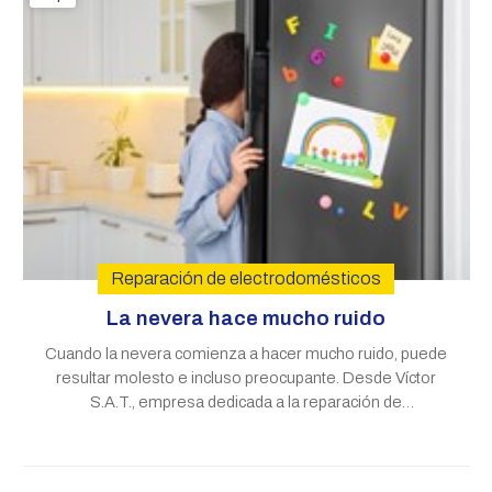
Reparación de electrodomésticos
La nevera hace mucho ruido
Cuando la nevera comienza a hacer mucho ruido, puede
resultar molesto e incluso preocupante. Desde Víctor
S.A.T., empresa dedicada a la reparación de
electrodomésticos en Santiago de Compostela,
queremos proporcionarle información y posibles
soluciones para este problema. ¿Por qué puede hacer