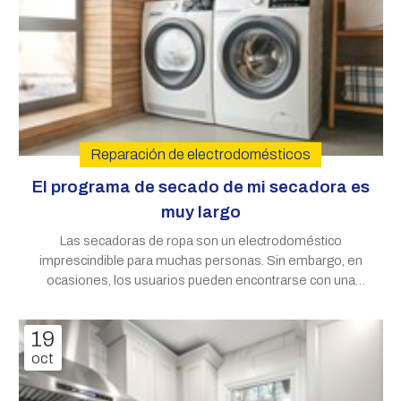
Reparación de electrodomésticos
El programa de secado de mi secadora es
muy largo
Las secadoras de ropa son un electrodoméstico
imprescindible para muchas personas. Sin embargo, en
ocasiones, los usuarios pueden encontrarse con una
situación desconcertante: ciclos de secado que parecen
prolongarse más allá de lo razonable. ¿A qué puede
19
deberse este fenómeno? En esta nueva
oct