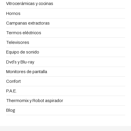
Vitrocerámicas y cocinas
Hornos
Campanas extractoras
Termos eléctricos
Televisores
Equipo de sonido
Dvd´s y Blu-ray
Monitores de pantalla
Confort
P.A.E.
Thermomix y Robot aspirador
Blog