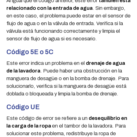
Al igual que el código anterior, este error
también está
relacionado con la entrada de agua
. Sin embargo,
en este caso, el problema puede estar en el sensor de
flujo de agua o en la válvula de entrada. Verifica si la
válvula está funcionando correctamente y limpia el
sensor de flujo de agua si es necesario.
Código 5E o 5C
Este error indica un problema en el
drenaje de agua
de la lavadora
. Puede haber una obstrucción en la
manguera de desagüe o en la bomba de drenaje. Para
solucionarlo, verifica si la manguera de desagüe está
doblada o bloqueada y limpia la bomba de drenaje.
Código UE
Este código de error se refiere a un
desequilibrio en
la carga de la ropa
en el tambor de la lavadora. Para
solucionar este problema, redistribuye la ropa de